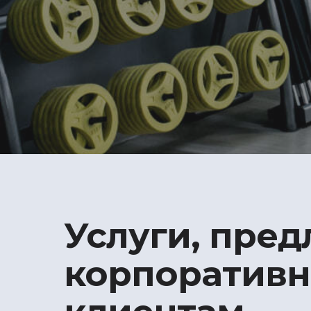
Услуги, пре
корпоратив