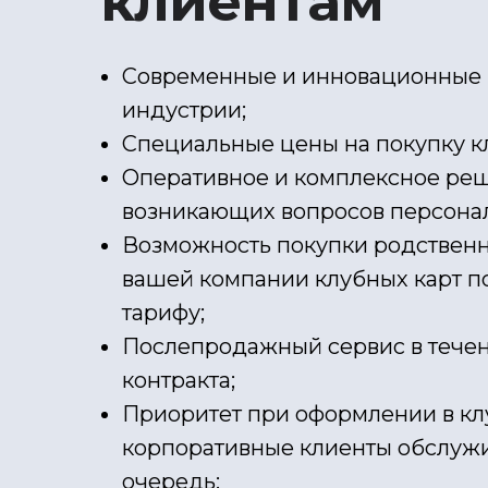
клиентам
Современные и инновационные 
индустрии;
Специальные цены на покупку кл
Оперативное и комплексное ре
возникающих вопросов персон
Возможность покупки родствен
вашей компании клубных карт п
тарифу;
Послепродажный сервис в течен
контракта;
Приоритет при оформлении в клу
корпоративные клиенты обслуж
очередь;