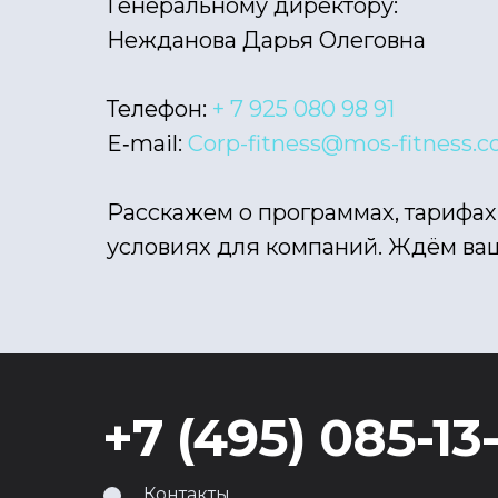
Генеральному директору:
Нежданова Дарья Олеговна
Телефон:
+ 7 925 080 98 91
E‑mail:
Corp-fitness@mos-fitness.
Расскажем о программах, тарифах
условиях для компаний. Ждём ва
+7 (495) 085-13
Контакты